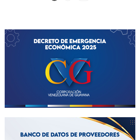
de
entradas