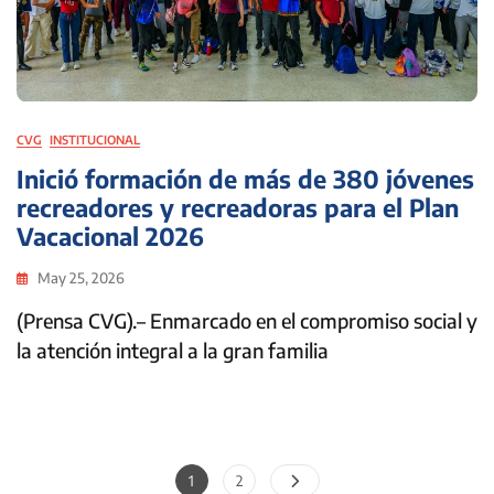
CVG
INSTITUCIONAL
Inició formación de más de 380 jóvenes
recreadores y recreadoras para el Plan
Vacacional 2026
May 25, 2026
(Prensa CVG).– Enmarcado en el compromiso social y
la atención integral a la gran familia
Paginación
Page
Page
1
2