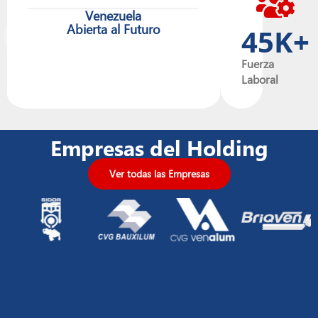
Venezuela
Abierta al Futuro
45
K+
Fuerza
Laboral
Empresas del Holding
Ver todas las Empresas