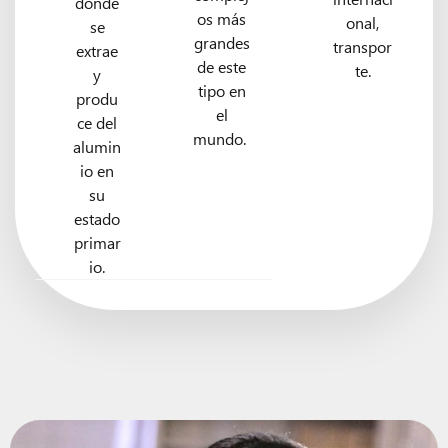
donde
os más
onal,
se
grandes
transpor
extrae
de este
te.
y
tipo en
produ
el
ce del
mundo.
alumin
io en
su
estado
primar
io.