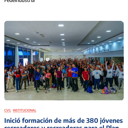
CVG
INSTITUCIONAL
Inició formación de más de 380 jóvenes
recreadores y recreadoras para el Plan