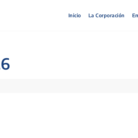
Inicio
La Corporación
Em
26